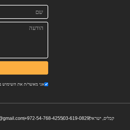
אני מאשר/ת את השימוש בפ
קבליס, ישראל
03-619-0829
972-54-768-4255+
i@gmail.com