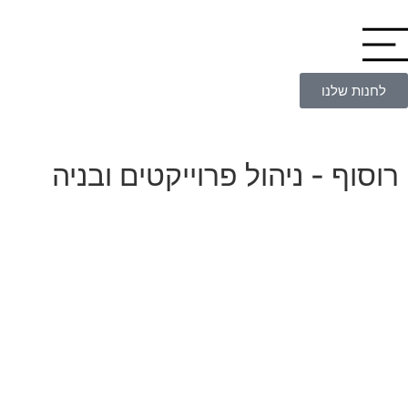
לחנות שלנו
רוסוף - ניהול פרוייקטים ובניה
ה
ב
מ
ש