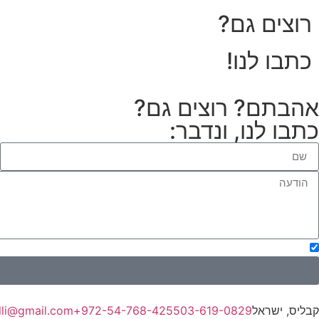
רוצים גם?
כתבו לנו!
אהבתם? רוצים גם?
כתבו לנו, ונדבר:
אני מאשר/ת את השימוש בפרטים שמסרתי לצורך יצירת קשר ושליחת ד
קבליס, ישראל
03-619-0829
972-54-768-4255+
lli@gmail.com