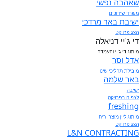
שאהבה נפשי
משרד שידוכים
ישיבת באר מרדכי
הצג פרויקט
די ג'יי דניאלה
מיתוג די ג'יי והעמדה
אדל וסר
מובילת תהליכי שינוי
באר שלמה
ישיבה
לצפיה בפרויקט
freshing
מיתוג ליין מוצרי ריח
הצג פרויקט
L&N CONTRACTING