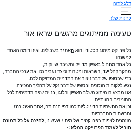
דלג לתוכן
לחנות שלנו
טעימה ממיתוגים מרגשים שראו אור
כל פרויקט מיתוג בסטודיו הוא
ה
אתגר בשבילינו, ואינו דומה האחד
למשנהו
כל אחד מתחיל באפיון מדוייק וחשיבה שיווקית,
מחקר קהל יעד, השראות ומטרות וכיצד נעביר נכון את ערכי החברה,
כדי שבסופו של דבר ניצור את התדמית המדויקת לכם,
נגיע ללקוחות הנכונים ובסופו של דבר נקל על תהליך המכירה.
אנו מבצעים מיתוג משלב האפיון והלוגו, בניית שפה תדמיתית לכל
החומרים החזותיים
וכן את התשתיות הדיגיטליות כמו דפי הנחיתה, אתר האינטרנט
והרשתות החברתיות.
מוזמנים לצפות בפרויקטים של מיתוג שעשינו,
לחיצה על כל תמונה
תוביל לעמוד הפרוייקט המלא
>