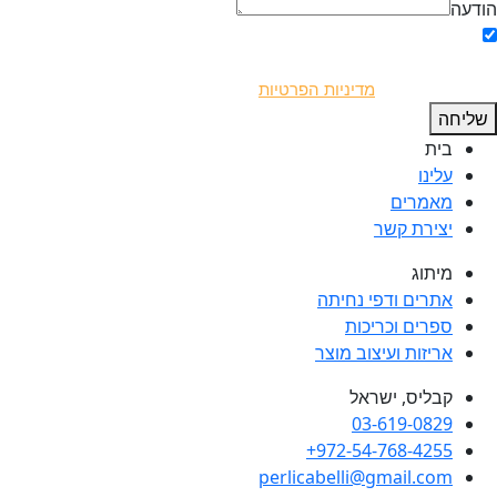
הודעה
אני מאשר/ת את השימוש בפרטים שמסרתי לצורך יצירת קשר ושליחת
דיוורים בהתאם ל
מדיניות הפרטיות
.
שליחה
בית
עלינו
מאמרים
יצירת קשר
מיתוג
אתרים ודפי נחיתה
ספרים וכריכות
אריזות ועיצוב מוצר
קבליס, ישראל
03-619-0829
972-54-768-4255+
perlicabelli@gmail.com