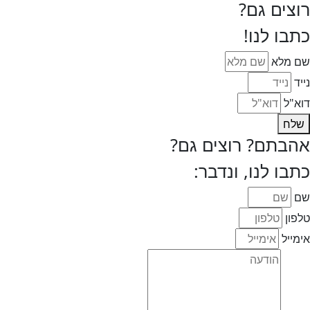
רוצים גם?
כתבו לנו!
שם מלא
נייד
דוא"ל
שלח
אהבתם? רוצים גם?
כתבו לנו, ונדבר:
שם
טלפון
אימייל