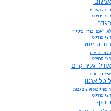
אנשובי
מיתוג מעדניה
הצג פרויקט
הגדר
לוגו לאמני ברזל ומיסגור
הצג פרויקט
הודיה מזוז
מעצבת פנים
הצג פרויקט
אורלי גליה קדם
יועצת רוחנית
ליטל אנטון
איפור קבוע ועיצוב גבות
הצג פרויקט
רוסוף
ניהול פרויקטים ובניה