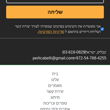
שליחה
אני מאשר/ת את השימוש בפרטים שמסרתי לצורך יצירת קשר
מדיניות הפרטיות
ושליחת דיוורים בהתאם ל
.
קבליס, ישראל
03-619-0829
perlicabelli@gmail.com
972-54-768-4255+
בית
עלינו
מאמרים
יצירת קשר
מיתוג
ספרים וכריכות
אתרים ודפי נחיתה