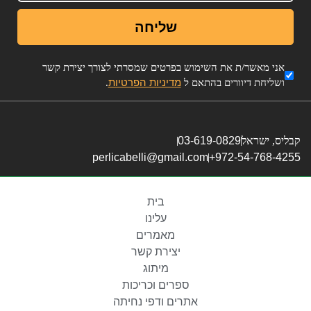
שליחה
אני מאשר/ת את השימוש בפרטים שמסרתי לצורך יצירת קשר
מדיניות הפרטיות
ושליחת דיוורים בהתאם ל
.
קבליס, ישראל
03-619-0829
perlicabelli@gmail.com
972-54-768-4255+
בית
עלינו
מאמרים
יצירת קשר
מיתוג
ספרים וכריכות
אתרים ודפי נחיתה