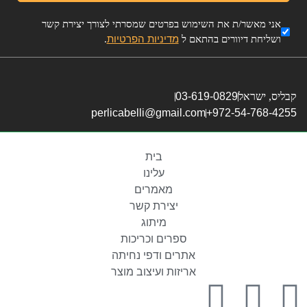
אני מאשר/ת את השימוש בפרטים שמסרתי לצורך יצירת קשר
מדיניות הפרטיות
ושליחת דיוורים בהתאם ל
.
קבליס, ישראל
03-619-0829
perlicabelli@gmail.com
972-54-768-4255+
בית
עלינו
מאמרים
יצירת קשר
מיתוג
ספרים וכריכות
אתרים ודפי נחיתה
אריזות ועיצוב מוצר