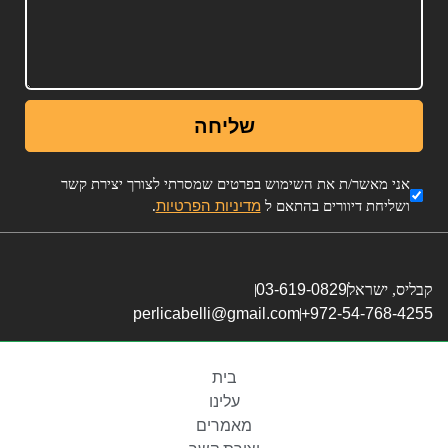
שליחה
אני מאשר/ת את השימוש בפרטים שמסרתי לצורך יצירת קשר
מדיניות הפרטיות
ושליחת דיוורים בהתאם ל
.
קבליס, ישראל
03-619-0829
perlicabelli@gmail.com
972-54-768-4255+
בית
עלינו
מאמרים