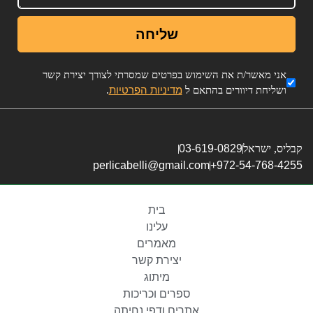
שליחה
אני מאשר/ת את השימוש בפרטים שמסרתי לצורך יצירת קשר
מדיניות הפרטיות
ושליחת דיוורים בהתאם ל
.
קבליס, ישראל
03-619-0829
perlicabelli@gmail.com
972-54-768-4255+
בית
עלינו
מאמרים
יצירת קשר
מיתוג
ספרים וכריכות
אתרים ודפי נחיתה