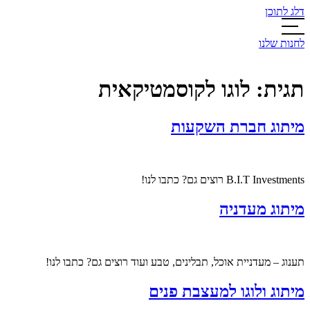
דלג לתוכן
לחנות שלנו
תגית:
לוגו לקוסמטיקאית
מיתוג חברת השקעות
B.I.T Investments רוצים גם? כתבו לנו!
מיתוג מעדניה
תענוג – מעדניית אוכל, תבלינים, טבע ועוד רוצים גם? כתבו לנו!
מיתוג ולוגו למעצבת פנים