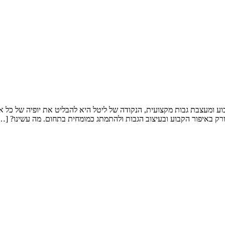
 קבוע ומעצבת גבות מקצועית, הנקודה של ליטל היא להבליט את יופיה של כל
ק באיפור הקבוע ובעיצוב הגבות ולהתמתג כמומחית בתחום. מה עשינו? […