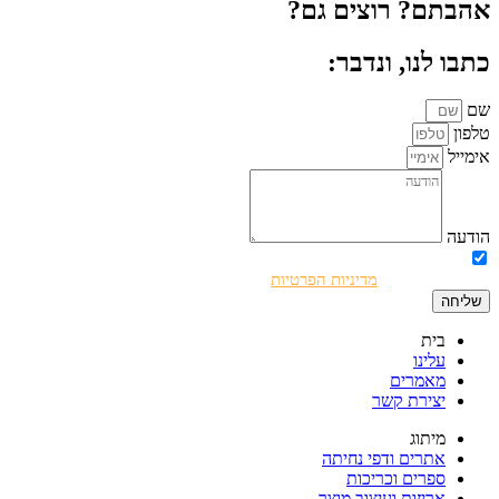
אהבתם? רוצים גם?
כתבו לנו, ונדבר:
שם
טלפון
אימייל
הודעה
אני מאשר/ת את השימוש בפרטים שמסרתי לצורך יצירת קשר ושליחת
דיוורים בהתאם ל
מדיניות הפרטיות
.
שליחה
בית
עלינו
מאמרים
יצירת קשר
מיתוג
אתרים ודפי נחיתה
ספרים וכריכות
אריזות ועיצוב מוצר