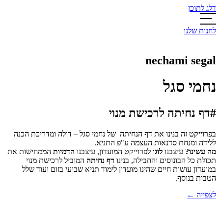
דלג לתוכן
לחנות שלנו
nechami segal
נחמי סגל
#דף נחיתה לרכישת מנוי
בפרוייקט זה בנינו את דף הנחיתה של נחמי סגל – דולה ומדריכת הכנה
ללידה ומנחת סדנאות העצמה ע"פ התניא.
מה עשינו?
עיצבנו
לוגו
לפרוייקט המועדון, עיצבנו
הדמיות
הממחישות את
תכולת כל הבונוסים והחבילה, בנינו
דף נחיתה
המוביל לרכישת מנוי
במועדון עושות חיים שהינו מועדון לימוד תניא שבועי בזום ועוד שלל
הטבות בנוסף.
לצפייה ←