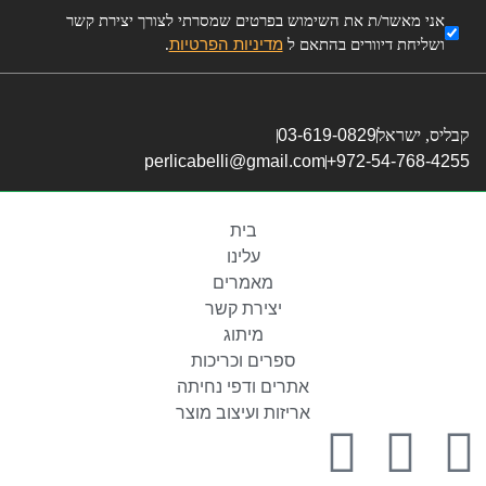
אני מאשר/ת את השימוש בפרטים שמסרתי לצורך יצירת קשר
מדיניות הפרטיות
ושליחת דיוורים בהתאם ל
.
קבליס, ישראל
03-619-0829
perlicabelli@gmail.com
972-54-768-4255+
בית
עלינו
מאמרים
יצירת קשר
מיתוג
ספרים וכריכות
אתרים ודפי נחיתה
אריזות ועיצוב מוצר