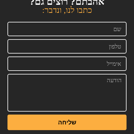
אהבתם? רוצים גם?
כתבו לנו, ונדבר:
שליחה