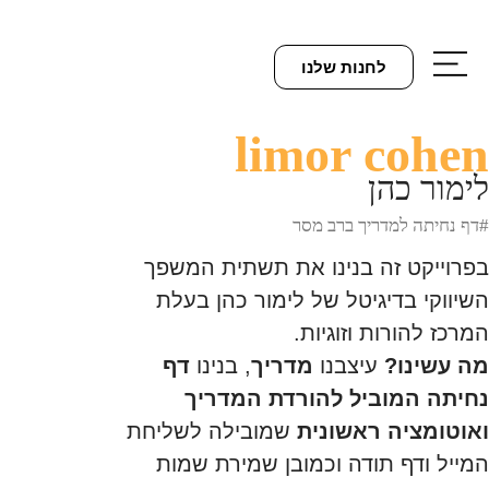
לחנות שלנו
limor cohen
לימור כהן
#דף נחיתה למדריך ברב מסר
בפרוייקט זה בנינו את תשתית המשפך
השיווקי בדיגיטל של לימור כהן בעלת
המרכז להורות וזוגיות.
מה עשינו?
עיצבנו
מדריך
, בנינו
דף
נחיתה המוביל להורדת המדריך
ואוטומציה ראשונית
שמובילה לשליחת
המייל ודף תודה וכמובן שמירת שמות