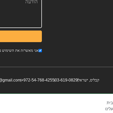
אני מאשר/ת את השימוש בפ
קבליס, ישראל
03-619-0829
972-54-768-4255+
i@gmail.com
בית
עלינו