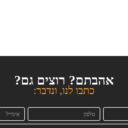
אהבתם? רוצים גם?
כתבו לנו, ונדבר: