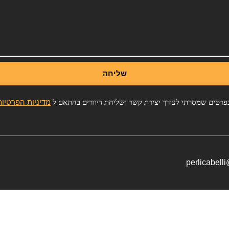
שליחה
מדיניות הפרטיות
רטים שמסרתי לצורך יצירת קשר ושליחת דיוורים בהתאם ל
perlicabell