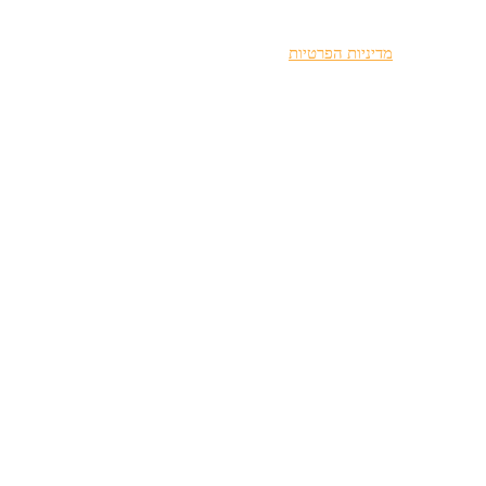
ורים בהתאם ל
מדיניות הפרטיות
.