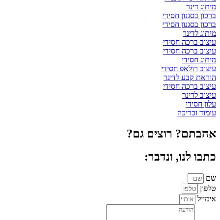
מיתוג דינר
ברכון בסגנון חסידי
ברכון בסגנון חסידי
מיתוג לדינר
עיצוב ברכה חסידי
עיצוב ברכה חסידי
מיתוג חסידי
עיצוב רולאפ חסידי
הוראת קבע לדינר
עיצוב ברכה חסידי
עיצוב לדינר
עלון חסידי
עימוד וכריכה
אהבתם? רוצים גם?
כתבו לנו, ונדבר:
שם
טלפון
אימייל