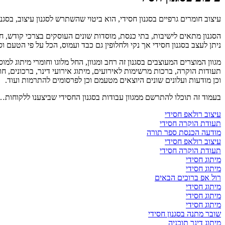
עיצוב חומרים גרפיים בסגנון חסידי, הוא ביטוי שהשתרש לסגנון עיצוב, בסגנ
הסגנון מתאים לישיבות, בתי כנסת, מוסדות שונים העוסקים בצרכי קודש, ח
ניתן לעצב בסגנון חסידי אך נקי ולחלופין גם כבד ועמוס, הכל על פי הטעם וסג
מגוון המוצרים המעוצבים בסגנון זה רחב ומגוון, החל מלוגו וחומרי מיתוג למוס
תעודות הוקרה, ברכות מרשימות לאירועים, מיתוג אירועי דינר, ברכונים, חו
וכן מודעות ועלונים שונים היוצאים מטעמם וכן לפרסומים להתרמות ועוד.
בעמוד זה תוכלו להתרשם ממגוון עבודות בסגנון החסידי שביצענו ללקוחות
עיצוב רולאפ חסידי
תעודת הוקרה חסידי
מודעה הכנסת ספר תורה
עיצוב רולאפ חסידי
תעודת הוקרה חסידי
מיתוג חסידי
מיתוג חסידי
רול אפ ברוכים הבאים
מיתוג חסידי
מיתוג חסידי
מיתוג חסידי
שובר מתנה בסגנון חסידי
מיתוג דינר תוכניה