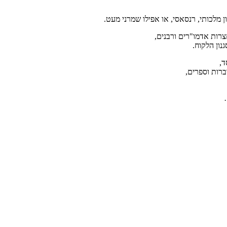
ון מלכותי, רנסאסי, או אפילו שמרני מעט.
צרות אדמו"רים ורבנים,
נון הלקוח.
ד,
ברות וספרים,
…