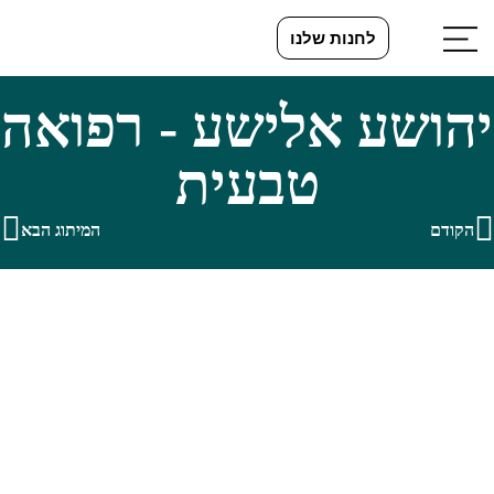
לחנות שלנו
יהושע אלישע - רפואה
טבעית
הקודם
המיתוג הבא