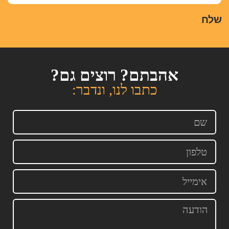
שלח
אהבתם? רוצים גם?
כתבו לנו, ונדבר: