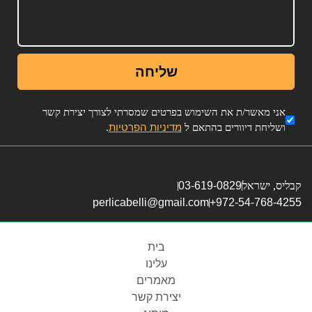
שליחה
אני מאשר/ת את השימוש בפרטים שמסרתי לצורך יצירת קשר
מדיניות הפרטיות
ושליחת דיוורים בהתאם ל
.
קבליס, ישראל
03-619-0829
perlicabelli@gmail.com
972-54-768-4255+
בית
עלינו
מאמרים
יצירת קשר