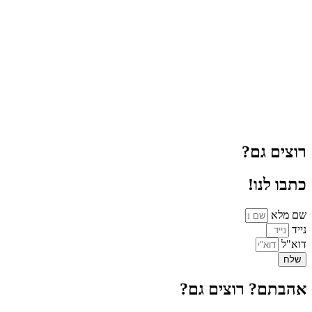
רוצים גם?
כתבו לנו!
שם מלא
נייד
דוא"ל
שלח
אהבתם? רוצים גם?