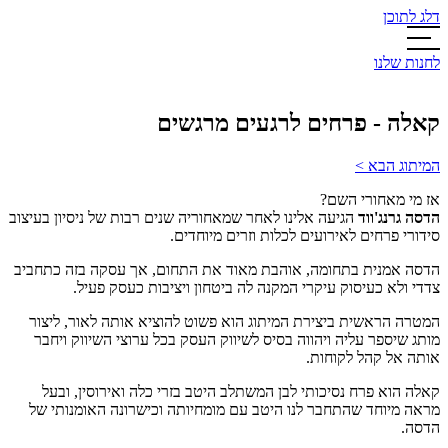
דלג לתוכן
לחנות שלנו
קאלה - פרחים לרגעים מרגשים
המיתוג הבא >
אז מי מאחורי השם?
הדסה גרנג'ווד
הגיעה אלינו לאחר שמאחוריה שנים רבות של ניסיון בעיצוב
סידורי פרחים לאירועים לכלות וזרים מיוחדים.
הדסה אמנית בתחומה, אוהבת מאוד את התחום, אך עסקה בזה כתחביב
צדדי ולא כעיסוק עיקרי המקנה לה ביטחון ויציבות כעסק פעיל.
המטרה הראשית ביצירת המיתוג הוא פשוט להוציא אותה לאור, ליצור
מותג שיספר עליה ויהווה בסיס לשיווק העסק בכל ערוצי השיווק ויחבר
אותה אל קהל לקוחות.
קאלה הוא פרח נסיכותי לבן המשתלב היטב בזרי כלה ואירוסין, ובעל
מראה מיוחד שהתחבר לנו היטב עם מומחיותה וכישרונה האומנותי של
הדסה.