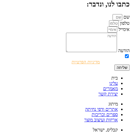
כתבו לנו, ונדבר:
שם
טלפון
אימייל
הודעה
אני מאשר/ת את השימוש בפרטים שמסרתי לצורך יצירת קשר ושליחת
דיוורים בהתאם ל
מדיניות הפרטיות
.
שליחה
בית
עלינו
מאמרים
יצירת קשר
מיתוג
אתרים ודפי נחיתה
ספרים וכריכות
אריזות ועיצוב מוצר
קבליס, ישראל