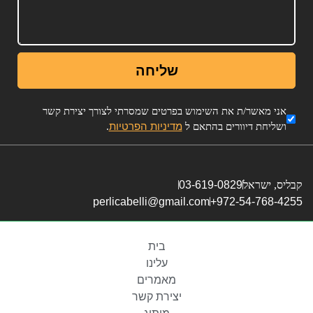
שליחה
אני מאשר/ת את השימוש בפרטים שמסרתי לצורך יצירת קשר
מדיניות הפרטיות
ושליחת דיוורים בהתאם ל
.
קבליס, ישראל
03-619-0829
perlicabelli@gmail.com
972-54-768-4255+
בית
עלינו
מאמרים
יצירת קשר