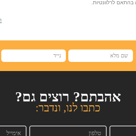
בהתאם לרלוונטיות.
אהבתם? רוצים גם?
כתבו לנו, ונדבר: