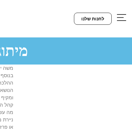
לחנות שלנו
מיתוג
משה יו
בנוסף 
ההלכתי
הנושא 
ומקיף 
קהל הי
מה עשי
ניירת 
או פרז