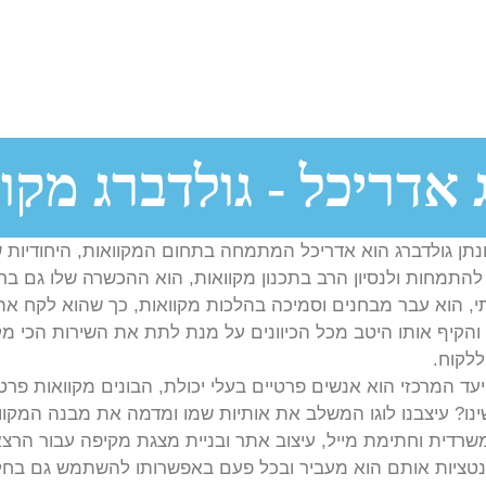
 אדריכל - גולדברג מקו
נתן גולדברג הוא אדריכל המתמחה בתחום המקוואות, היחודיות ש
להתמחות ולנסיון הרב בתכנון מקוואות, הוא ההכשרה שלו גם בר
, הוא עבר מבחנים וסמיכה בהלכות מקוואות, כך שהוא לקח את
והקיף אותו היטב מכל הכיוונים על מנת לתת את השירות הכי מק
ללקוח.
עד המרכזי הוא אנשים פרטיים בעלי יכולת, הבונים מקוואות פרטי
נו?
עיצבנו
לוגו
המשלב את אותיות שמו ומדמה את מבנה המקוו
משרדית וחתימת מייל,
עיצוב אתר
ובניית
מצגת
מקיפה עבור הרצא
נטציות אותם הוא מעביר ובכל פעם באפשרותו להשתמש גם בחל